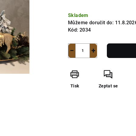
Měrná
cena:
Skladem
Můžeme doručit do:
11.8.202
Kód:
2034
−
+
Tisk
Zeptat se