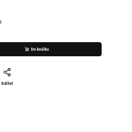
6
Do košíku
Sdílet