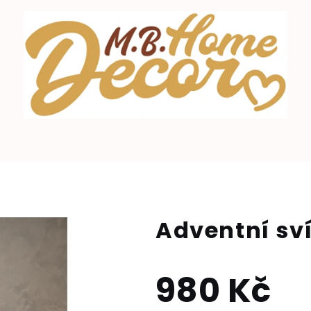
Adventní sv
980 Kč