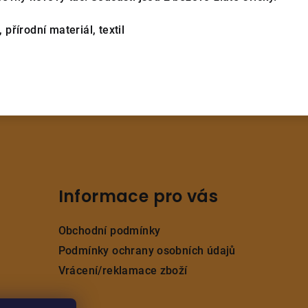
, přírodní materiál, textil
Informace pro vás
Obchodní podmínky
Podmínky ochrany osobních údajů
Vrácení/reklamace zboží