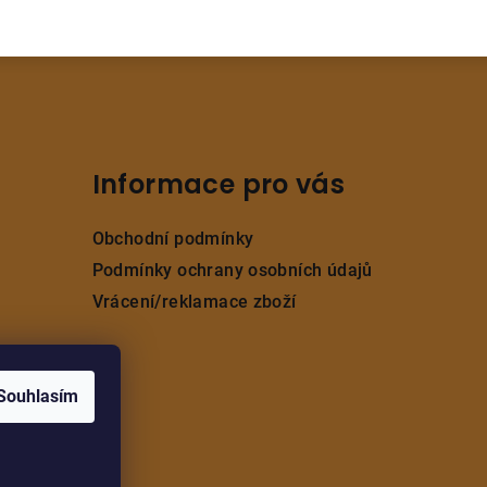
Informace pro vás
Obchodní podmínky
Podmínky ochrany osobních údajů
Vrácení/reklamace zboží
Souhlasím
ramu