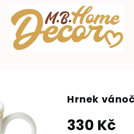
Hrnek vánoč
330 Kč