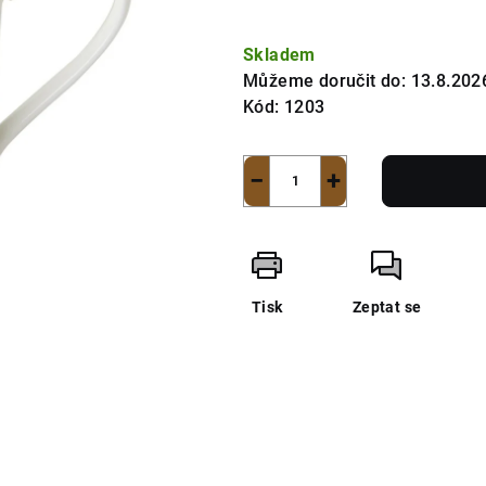
Měrná
cena:
Skladem
Můžeme doručit do:
13.8.202
Kód:
1203
−
+
Tisk
Zeptat se