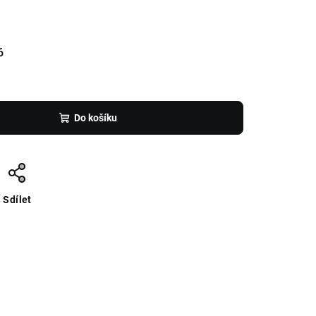
6
Do košíku
Sdílet