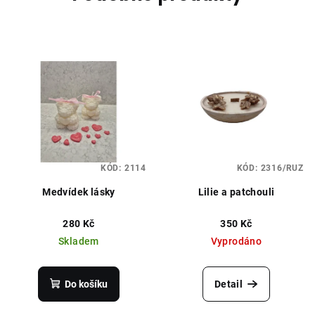
KÓD:
2114
KÓD:
2316/RUZ
Medvídek lásky
Lilie a patchouli
280 Kč
350 Kč
Skladem
Vyprodáno
Do košíku
Detail