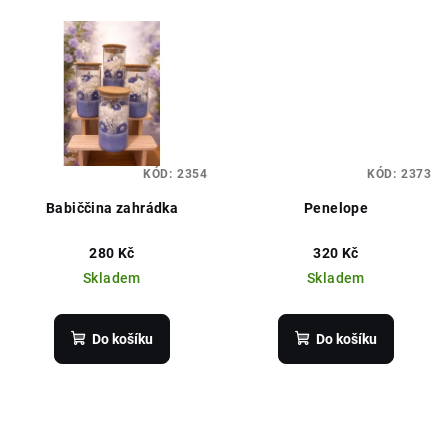
KÓD:
2354
KÓD:
2373
Babiččina zahrádka
Penelope
280 Kč
320 Kč
Skladem
Skladem
Do košíku
Do košíku