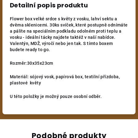
Detailní popis produktu
Flower box velké srdce s květy z vosku, lahví sektu a
dvěma sklenicemi. 30ks svíček, které postupně odnímáte
a pálíte na speciálním podkladu odolném proti teplu a
vosku - ideální tácky najdete taktéž v naší nabídce.
Valentýn, MDŽ, výročí nebo jen tak. S tímto boxem
budete ready to go.
Rozměr:30x35x23cm
Materiál: sójový vosk, papírová box, textilní přízdoba,
plastové květy
U této položky je možný pouze osobní odběr.
Podobné produkty