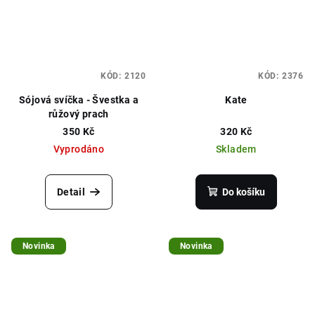
KÓD:
2120
KÓD:
2376
Sójová svíčka - Švestka a
Kate
růžový prach
350 Kč
320 Kč
Vyprodáno
Skladem
Detail
Do košíku
Novinka
Novinka