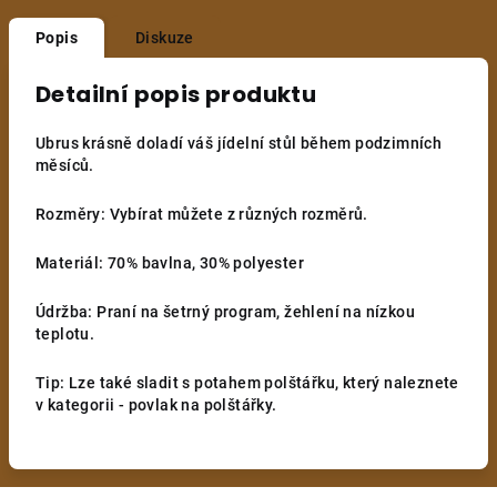
Popis
Diskuze
Detailní popis produktu
Ubrus krásně doladí váš jídelní stůl během podzimních
měsíců.
Rozměry: Vybírat můžete z různých rozměrů.
Materiál: 70% bavlna, 30% polyester
Údržba: Praní na šetrný program, žehlení na nízkou
teplotu.
Tip: Lze také sladit s potahem polštářku, který naleznete
v kategorii - povlak na polštářky.