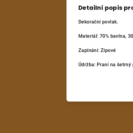
Detailní popis p
Dekorační povlak.
Materiál: 70% bavlna, 3
Zapínání: Zipové
Údržba: Praní na šetrný