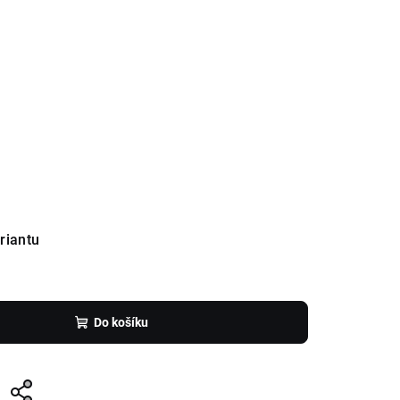
riantu
Do košíku