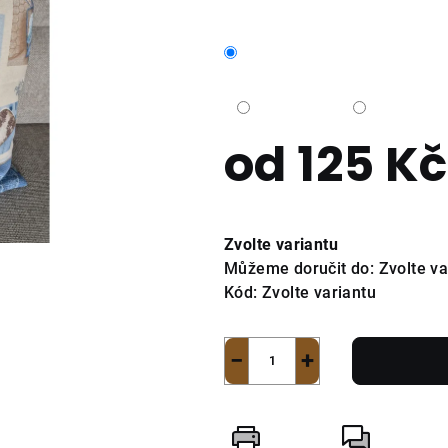
od
125 Kč
Měrná
cena:
Zvolte variantu
Můžeme doručit do:
Zvolte va
Kód:
Zvolte variantu
−
+