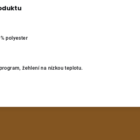
roduktu
0% polyester
 program, žehlení na nízkou teplotu.