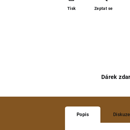
Tisk
Zeptat se
Dárek zda
Popis
Diskuz