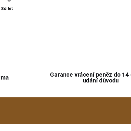
Sdílet
Garance vrácení peněz do 14
rma
udání důvodu
e