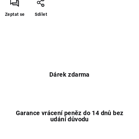
Zeptat se
Sdílet
Dárek zdarma
Garance vrácení peněz do 14 dnů bez
udání důvodu