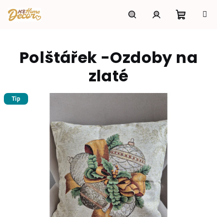
Přejít
na
obsah
Nákupní
Hledat
Přihlášení
Polštářek -Ozdoby na
košík
zlaté
Tip