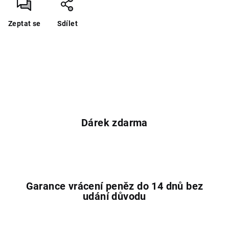
Zeptat se
Sdílet
Dárek zdarma
Garance vrácení peněz do 14 dnů bez
udání důvodu