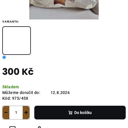
VARIANTA:
300 Kč
Měrná
Skladem
cena:
Můžeme doručit do:
12.8.2026
Kód:
975/45X
−
+
Do košíku