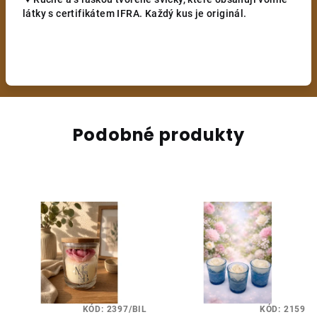
látky s certifikátem IFRA. Každý kus je originál.
Podobné produkty
KÓD:
2397/BIL
KÓD:
2159