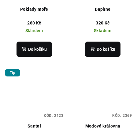
Poklady moře
Daphne
280 Kč
320 Kč
Skladem
Skladem
Do košíku
Do košíku
Tip
KÓD:
2123
KÓD:
2369
Santal
Medová královna