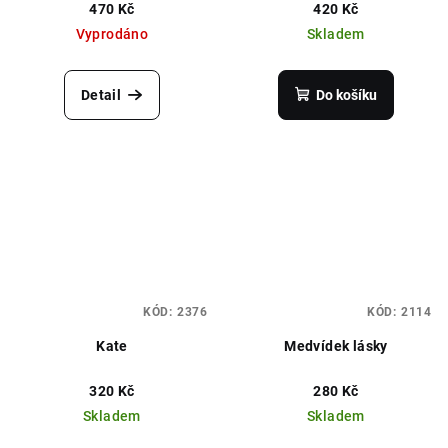
470 Kč
420 Kč
Vyprodáno
Skladem
Detail
Do košíku
KÓD:
2376
KÓD:
2114
Kate
Medvídek lásky
320 Kč
280 Kč
Skladem
Skladem