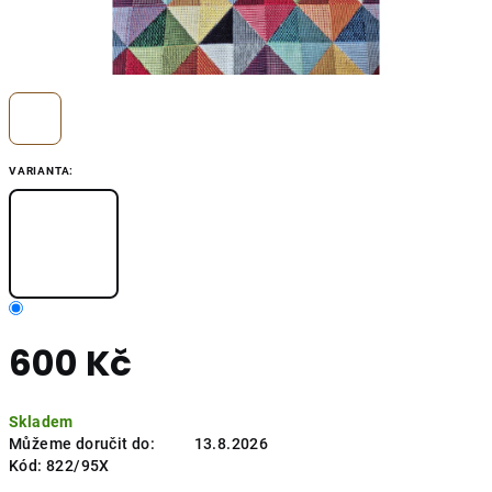
VARIANTA:
600 Kč
Měrná
Skladem
cena:
Můžeme doručit do:
13.8.2026
Kód:
822/95X