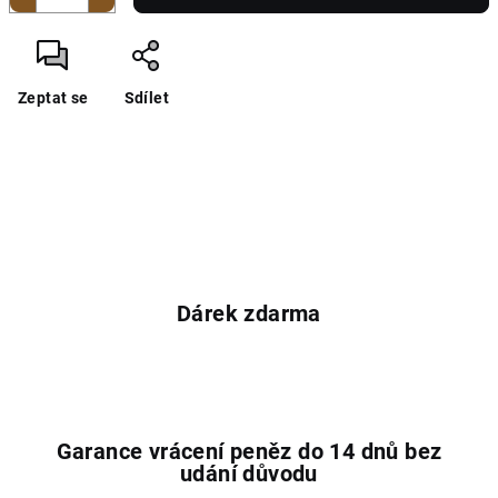
Zeptat se
Sdílet
Dárek zdarma
Garance vrácení peněz do 14 dnů bez
udání důvodu